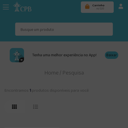
Carrinho
0,00
R$
Tenha uma melhor experiência no App!
Baixar
Home
/
Pesquisa
Encontramos
1
produtos disponíveis para você