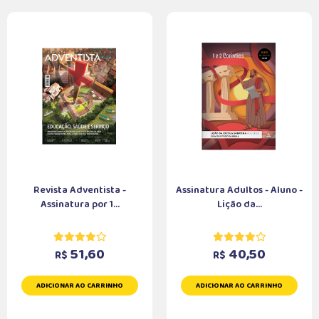
Revista Adventista -
Assinatura Adultos - Aluno -
Assinatura por 1...
Lição da...
51,60
40,50
R$
R$
ADICIONAR AO CARRINHO
ADICIONAR AO CARRINHO