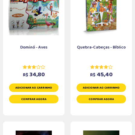
Dominó - Aves
Quebra-Cabeças - Bíblico
34,80
45,40
R$
R$
ADICIONAR AO CARRINHO
ADICIONAR AO CARRINHO
COMPRAR AGORA
COMPRAR AGORA