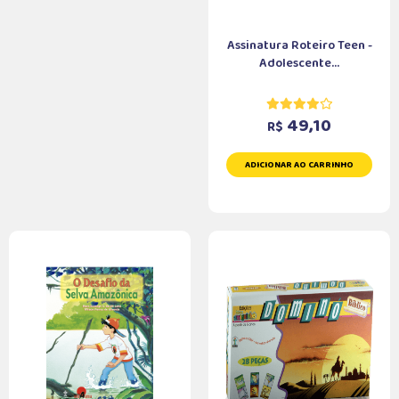
Assinatura Roteiro Teen -
Adolescente...
49,10
R$
ADICIONAR AO CARRINHO