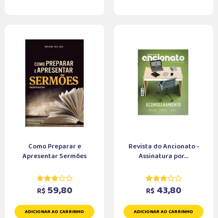
Como Preparar e
Revista do Ancionato -
Apresentar Sermões
Assinatura por...
59,80
43,80
R$
R$
ADICIONAR AO CARRINHO
ADICIONAR AO CARRINHO