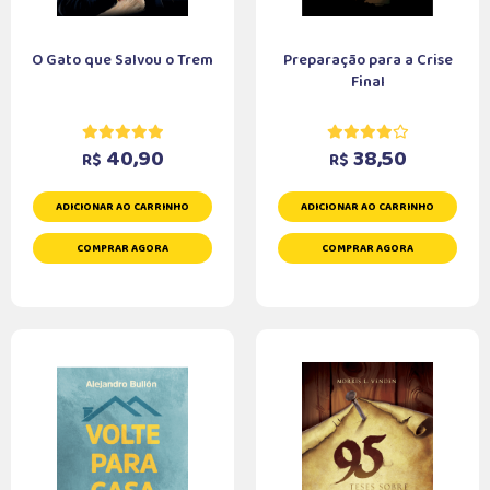
O Gato que Salvou o Trem
Preparação para a Crise
Final
40,90
38,50
R$
R$
ADICIONAR AO CARRINHO
ADICIONAR AO CARRINHO
COMPRAR AGORA
COMPRAR AGORA