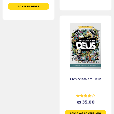
COMPRAR AGORA
Eles criam em Deus
35,00
R$
ADICIONAR AO CARRINHO