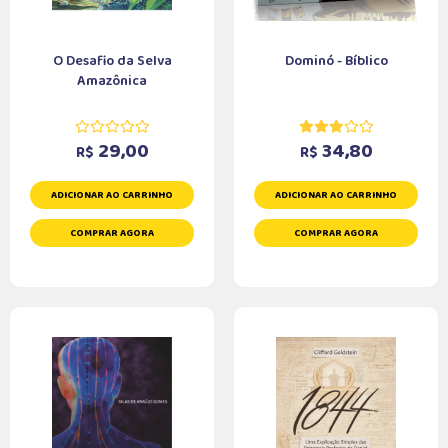
O Desafio da Selva
Dominó - Bíblico
Amazônica
29,00
34,80
R$
R$
ADICIONAR AO CARRINHO
ADICIONAR AO CARRINHO
COMPRAR AGORA
COMPRAR AGORA