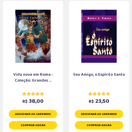
Vida nova em Roma -
Seu Amigo, o Espírito Santo
Coleção: Grandes ...
38,00
23,50
R$
R$
ADICIONAR AO CARRINHO
ADICIONAR AO CARRINHO
COMPRAR AGORA
COMPRAR AGORA