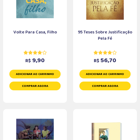
Volte Para Casa, Filho
95 Teses Sobre Justificação
Pela Fé
9,90
56,70
R$
R$
ADICIONAR AO CARRINHO
ADICIONAR AO CARRINHO
COMPRAR AGORA
COMPRAR AGORA