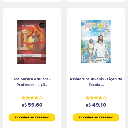
Assinatura Adultos -
Assinatura Juvenis - Lição da
Professor - Liçã...
Escola ...
59,60
49,10
R$
R$
ADICIONAR AO CARRINHO
ADICIONAR AO CARRINHO