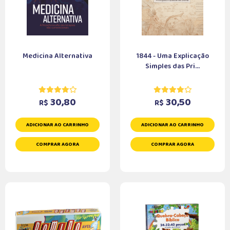
Medicina Alternativa
1844 - Uma Explicação
Simples das Pri...
30,80
30,50
R$
R$
ADICIONAR AO CARRINHO
ADICIONAR AO CARRINHO
COMPRAR AGORA
COMPRAR AGORA