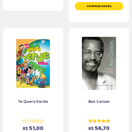
COMPRAR AGORA
Te Quero Verde
Ben Carson
51,00
56,70
R$
R$