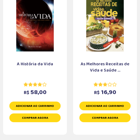
A História da Vida
As Melhores Receitas de
Vida e Saúde ...
58,00
16,90
R$
R$
ADICIONAR AO CARRINHO
ADICIONAR AO CARRINHO
COMPRAR AGORA
COMPRAR AGORA