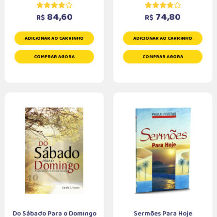
84,60
74,80
R$
R$
ADICIONAR AO CARRINHO
ADICIONAR AO CARRINHO
COMPRAR AGORA
COMPRAR AGORA
Do Sábado Para o Domingo
Sermões Para Hoje