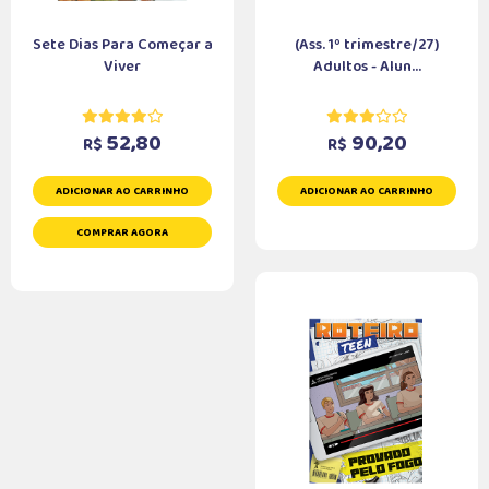
Sete Dias Para Começar a
(Ass. 1º trimestre/27)
Viver
Adultos - Alun...
52,80
90,20
R$
R$
ADICIONAR AO CARRINHO
ADICIONAR AO CARRINHO
COMPRAR AGORA