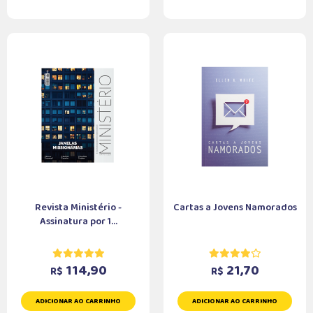
Revista Ministério -
Cartas a Jovens Namorados
Assinatura por 1...
114,90
21,70
R$
R$
ADICIONAR AO CARRINHO
ADICIONAR AO CARRINHO