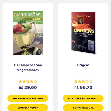
Os Campeões São
Origens
Vegetarianos
29,60
66,70
R$
R$
ADICIONAR AO CARRINHO
ADICIONAR AO CARRINHO
COMPRAR AGORA
COMPRAR AGORA