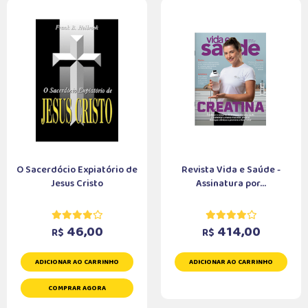
O Sacerdócio Expiatório de
Revista Vida e Saúde -
Jesus Cristo
Assinatura por...
46,00
414,00
R$
R$
ADICIONAR AO CARRINHO
ADICIONAR AO CARRINHO
COMPRAR AGORA