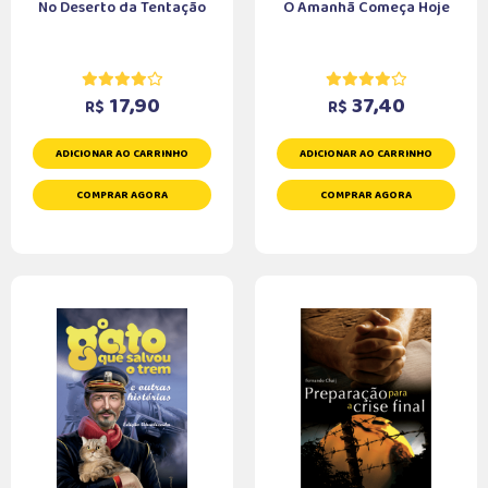
No Deserto da Tentação
O Amanhã Começa Hoje
17,90
37,40
R$
R$
ADICIONAR AO CARRINHO
ADICIONAR AO CARRINHO
COMPRAR AGORA
COMPRAR AGORA