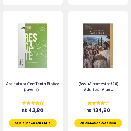
Assinatura ComTexto Bíblico
(Ass. 4º trimestre/26)
(Jovens) ...
Adultos - Alun...
42,80
134,80
R$
R$
ADICIONAR AO CARRINHO
ADICIONAR AO CARRINHO