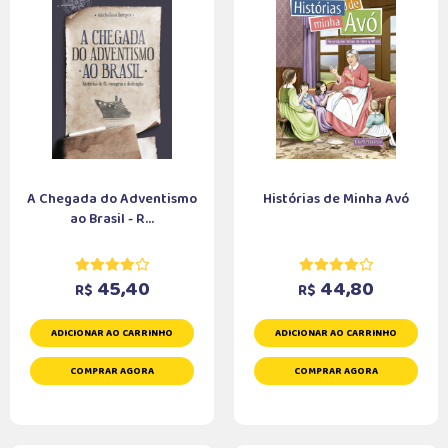
A Chegada do Adventismo
Histórias de Minha Avó
ao Brasil - R...
45,40
44,80
R$
R$
ADICIONAR AO CARRINHO
ADICIONAR AO CARRINHO
COMPRAR AGORA
COMPRAR AGORA