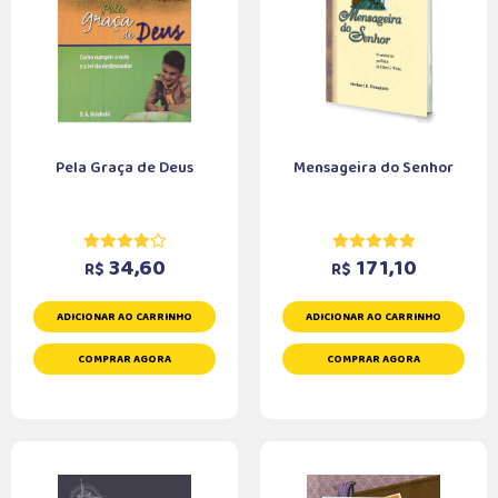
Pela Graça de Deus
Mensageira do Senhor
34,60
171,10
R$
R$
ADICIONAR AO CARRINHO
ADICIONAR AO CARRINHO
COMPRAR AGORA
COMPRAR AGORA