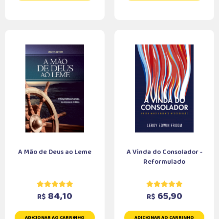
A Mão de Deus ao Leme
A Vinda do Consolador -
Reformulado
84,10
65,90
R$
R$
ADICIONAR AO CARRINHO
ADICIONAR AO CARRINHO