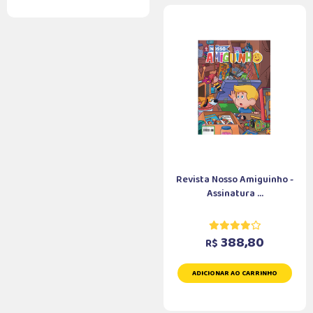
Revista Nosso Amiguinho -
Assinatura ...
388,80
R$
ADICIONAR AO CARRINHO