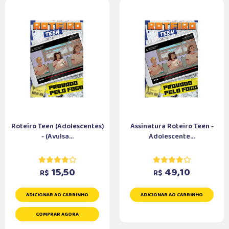
Roteiro Teen (Adolescentes)
Assinatura Roteiro Teen -
- (Avulsa...
Adolescente...
15,50
49,10
R$
R$
ADICIONAR AO CARRINHO
ADICIONAR AO CARRINHO
COMPRAR AGORA