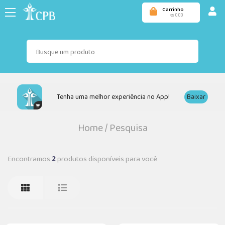
Carrinho
0,00
R$
Tenha uma melhor experiência no App!
Baixar
Home
/
Pesquisa
Encontramos
2
produtos disponíveis para você