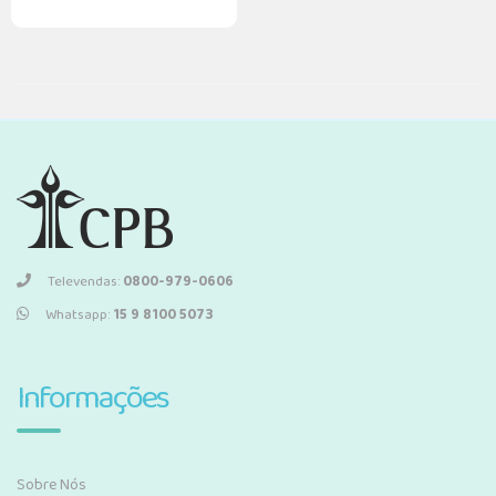
Televendas:
0800-979-0606
Whatsapp:
15 9 8100 5073
Informações
Sobre Nós