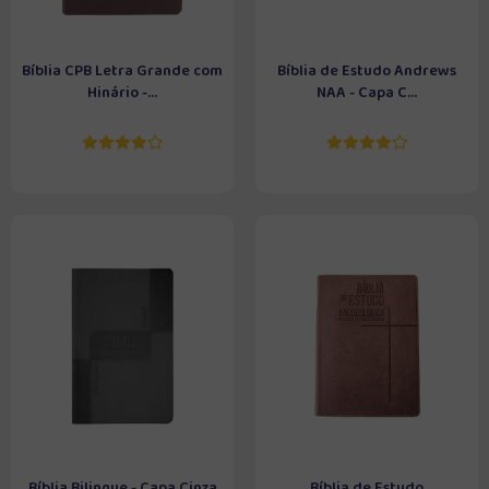
Bíblia CPB Letra Grande com
Bíblia de Estudo Andrews
Hinário -...
NAA - Capa C...
Bíblia Bilingue - Capa Cinza
Bíblia de Estudo