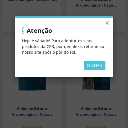
Arqueológica - Capa ...
×
Atenção
Hoje é sábado! Para adquirir os seus
produtos da CPB, por gentileza, retorne ao
nosso site após o pôr do sol.
FECHAR
Bíblia de Estudo
Bíblia de Estudo
Arqueológica - Capa ...
Arqueológica - Capa ...