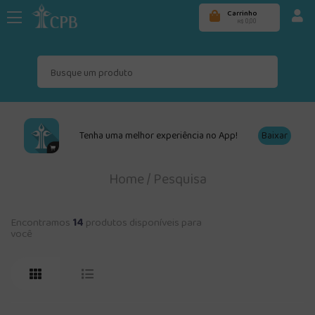
Carrinho
0,00
R$
Tenha uma melhor experiência no App!
Baixar
Home
/
Pesquisa
Encontramos
14
produtos disponíveis para
você