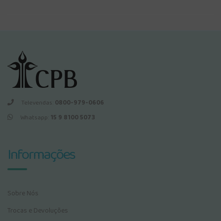
Televendas:
0800-979-0606
Whatsapp:
15 9 8100 5073
Informações
Sobre Nós
Trocas e Devoluções