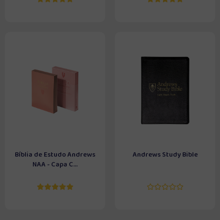
Bíblia de Estudo Andrews
Andrews Study Bible
NAA - Capa C...