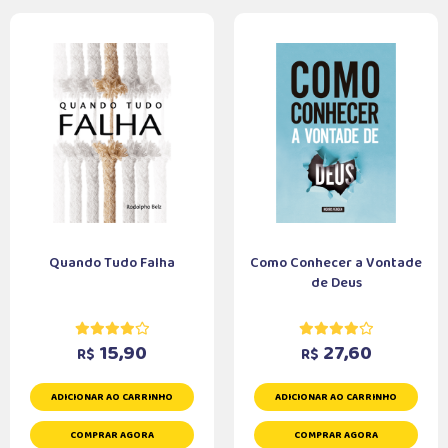
Quando Tudo Falha
Como Conhecer a Vontade
de Deus
15,90
27,60
R$
R$
ADICIONAR AO CARRINHO
ADICIONAR AO CARRINHO
COMPRAR AGORA
COMPRAR AGORA