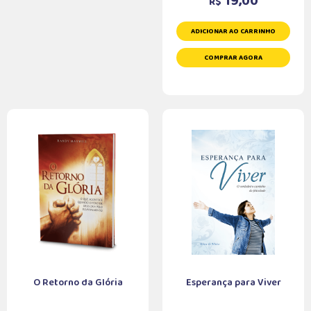
19,00
R$
ADICIONAR AO CARRINHO
COMPRAR AGORA
O Retorno da Glória
Esperança para Viver