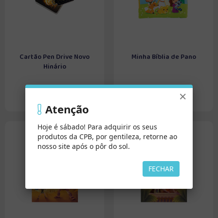
Cartão Pen Drive Novo
Minha Bíblia de Pano
Hinário
×
Atenção
Hoje é sábado! Para adquirir os seus
produtos da CPB, por gentileza, retorne ao
nosso site após o pôr do sol.
FECHAR