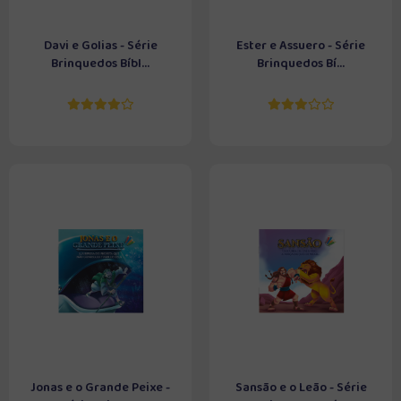
Davi e Golias - Série
Ester e Assuero - Série
Brinquedos Bíbl...
Brinquedos Bí...
Jonas e o Grande Peixe -
Sansão e o Leão - Série