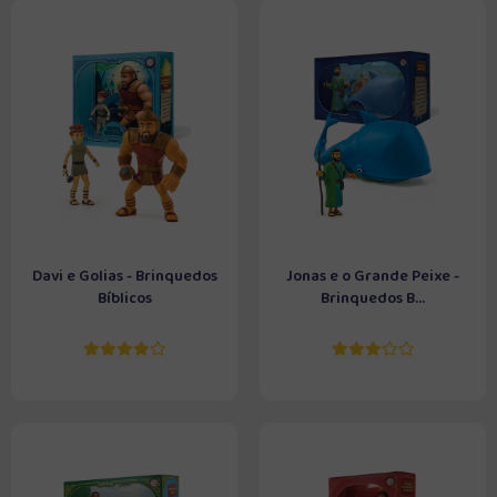
Davi e Golias - Brinquedos
Jonas e o Grande Peixe -
Bíblicos
Brinquedos B...