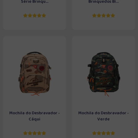
Série Brinqu...
Brinquedos Bí...
Mochila do Desbravador -
Mochila do Desbravador -
Cáqui
Verde