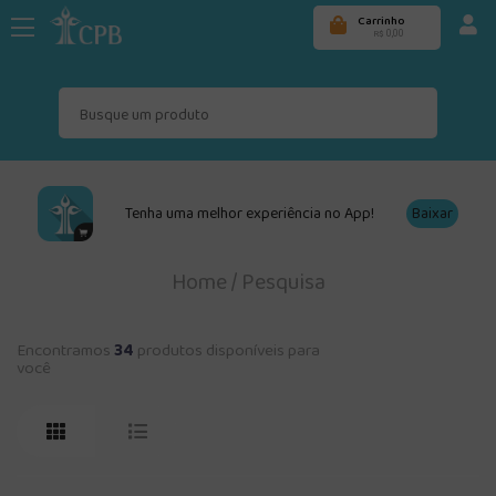
Carrinho
0,00
R$
Tenha uma melhor experiência no App!
Baixar
Home
/
Pesquisa
Encontramos
34
produtos disponíveis para
você