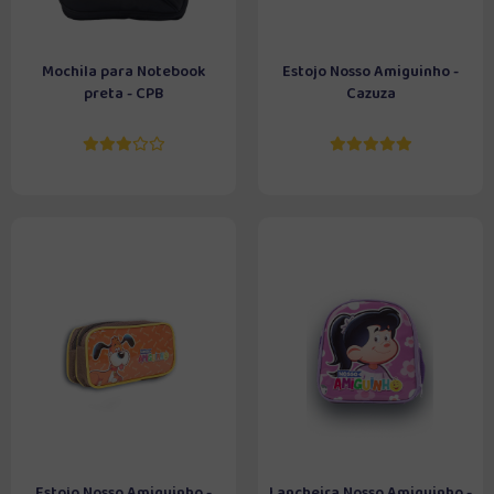
Mochila para Notebook
Estojo Nosso Amiguinho -
preta - CPB
Cazuza
Estojo Nosso Amiguinho -
Lancheira Nosso Amiguinho -