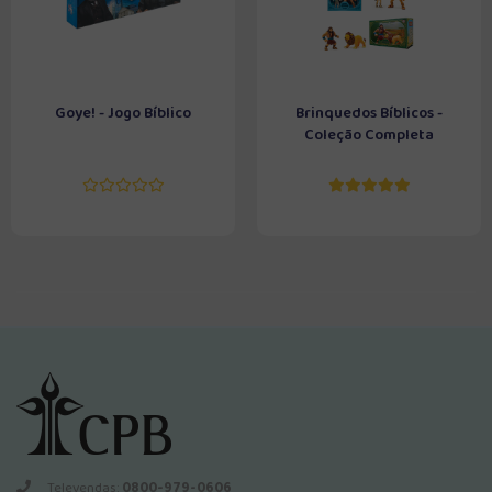
Goye! - Jogo Bíblico
Brinquedos Bíblicos -
Coleção Completa
Televendas:
0800-979-0606