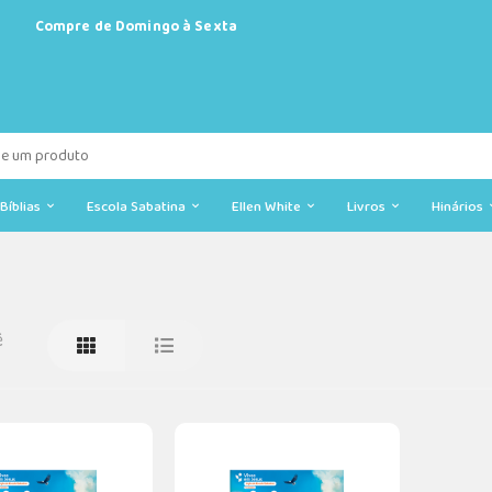
Compre de Domingo à Sexta
Bíblias
Escola Sabatina
Ellen White
Livros
Hinários
ê