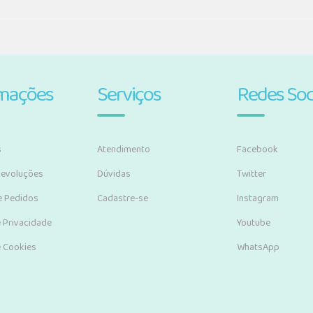
rmações
Serviços
Redes Soc
s
Atendimento
Facebook
Devoluções
Dúvidas
Twitter
e Pedidos
Cadastre-se
Instagram
e Privacidade
Youtube
e Cookies
WhatsApp