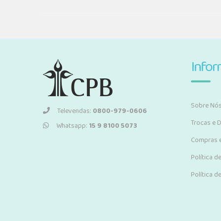
Info
Sobre Nó
Televendas:
0800-979-0606
Trocas e 
Whatsapp:
15 9 8100 5073
Compras 
Política d
Política d