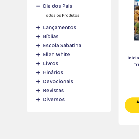
Dia dos Pais
Todos os Produtos
Lançamentos
Bíblias
Escola Sabatina
Ellen White
Inici
Livros
Tr
Hinários
Devocionais
Revistas
Diversos
A