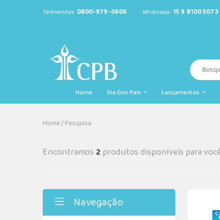
Televendas:
0800-979-0606
Whatsapp:
15 9 8100 5073
Home
Dia Dos Pais
Lançamentos
Home
/
Pesquisa
Encontramos
2
produtos disponíveis para voc
Navegação