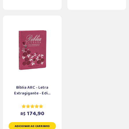
Bíblia ARC - Letra
Extragigante - Edi...
174,90
R$
ADICIONAR AO CARRINHO