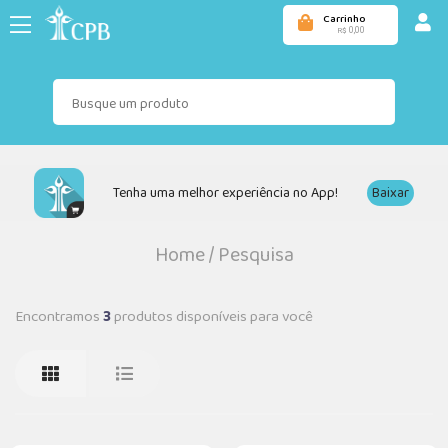
Carrinho
0,00
R$
Tenha uma melhor experiência no App!
Baixar
Home
/
Pesquisa
Encontramos
3
produtos disponíveis para você