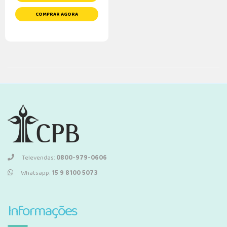
COMPRAR AGORA
Televendas:
0800-979-0606
Whatsapp:
15 9 8100 5073
Informações