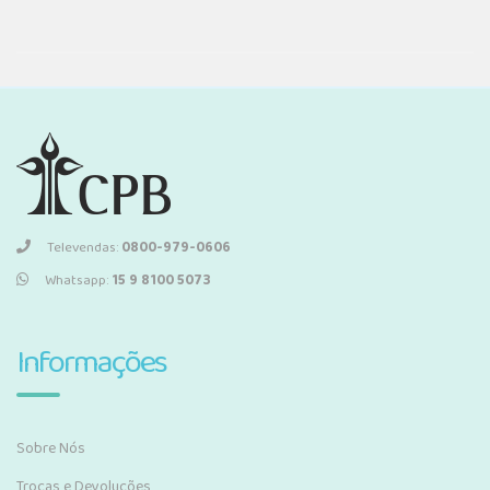
Televendas:
0800-979-0606
Whatsapp:
15 9 8100 5073
Informações
Sobre Nós
Trocas e Devoluções