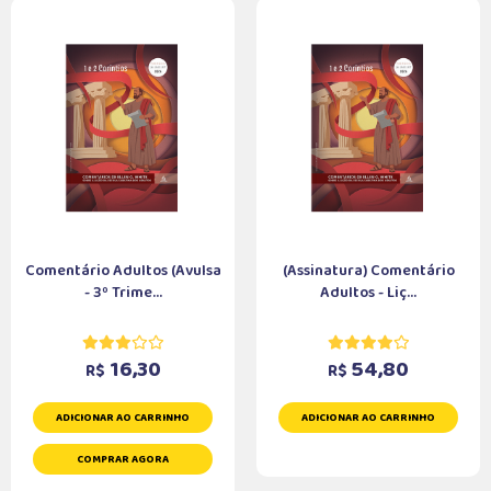
Comentário Adultos (Avulsa
(Assinatura) Comentário
- 3º Trime...
Adultos - Liç...
16,30
54,80
R$
R$
ADICIONAR AO CARRINHO
ADICIONAR AO CARRINHO
COMPRAR AGORA