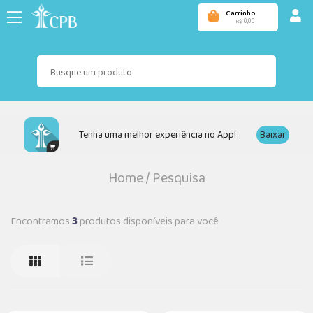
Carrinho
0,00
R$
Tenha uma melhor experiência no App!
Baixar
Home
/
Pesquisa
Encontramos
3
produtos disponíveis para você