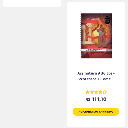
Assinatura Adultos -
Professor + Come...
111,10
R$
ADICIONAR AO CARRINHO