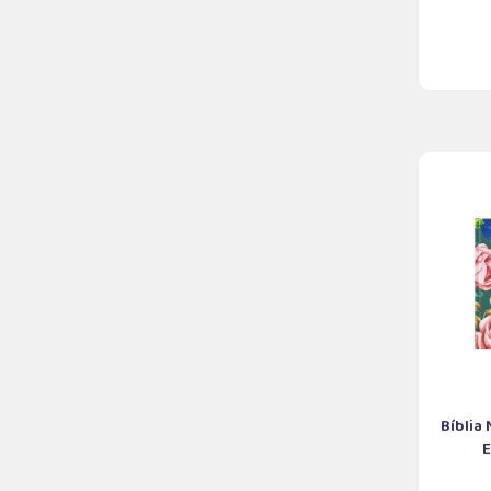
Bíblia
E