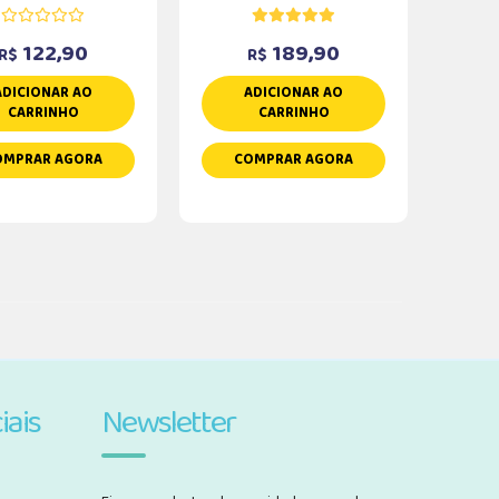
122,90
189,90
R$
R$
ADICIONAR AO
ADICIONAR AO
CARRINHO
CARRINHO
OMPRAR AGORA
COMPRAR AGORA
iais
Newsletter