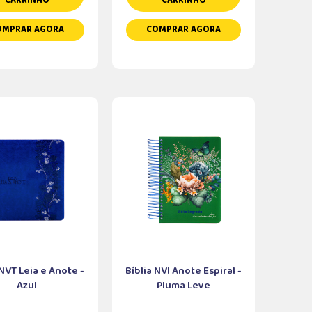
CARRINHO
CARRINHO
OMPRAR AGORA
COMPRAR AGORA
 NVT Leia e Anote -
Bíblia NVI Anote Espiral -
Azul
Pluma Leve