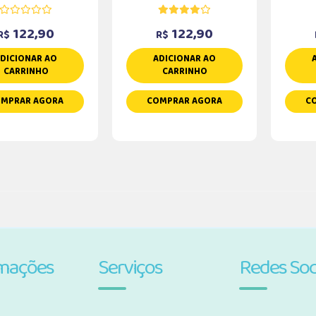
122,90
122,90
R$
R$
DICIONAR AO
ADICIONAR AO
CARRINHO
CARRINHO
MPRAR AGORA
COMPRAR AGORA
C
rmações
Serviços
Redes Soc