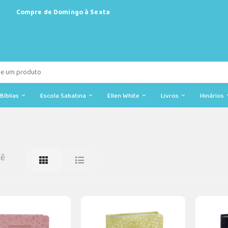
Compre de Domingo à Sexta
Bíblias
Escola Sabatina
Ellen White
Livros
Hinários
cê