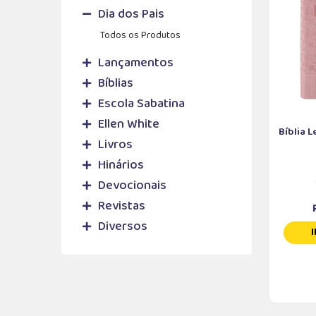
Dia dos Pais
Todos os Produtos
Lançamentos
Bíblias
Escola Sabatina
Ellen White
Bíblia L
Livros
Hinários
Devocionais
Revistas
Diversos
I