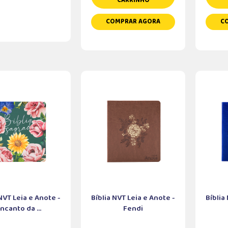
CARRINHO
COMPRAR AGORA
C
 NVT Leia e Anote -
Bíblia NVT Leia e Anote -
Bíblia
ncanto da ...
Fendi