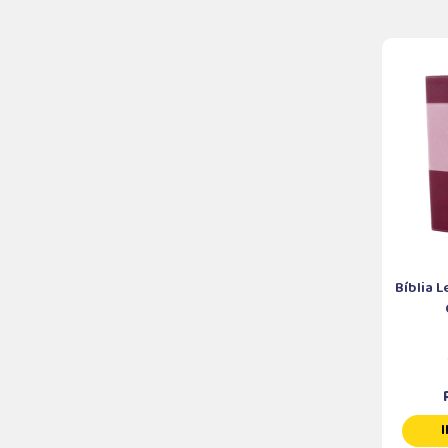
Bíblia 
I