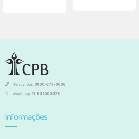
Televendas:
0800-979-0606
Whatsapp:
15 9 8100 5073
Informações