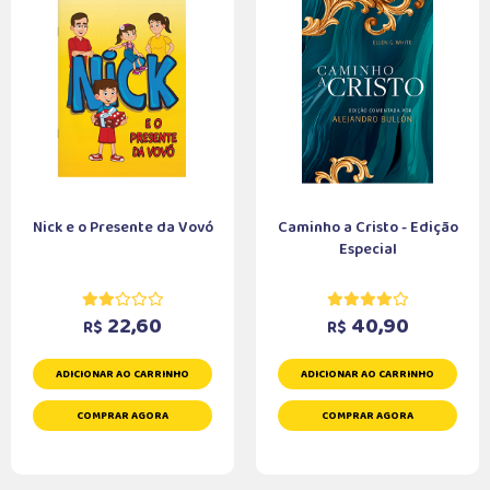
Nick e o Presente da Vovó
Caminho a Cristo - Edição
Especial
22,60
40,90
R$
R$
ADICIONAR AO CARRINHO
ADICIONAR AO CARRINHO
COMPRAR AGORA
COMPRAR AGORA