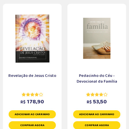
Revelação de Jesus Cristo
Pedacinho do Céu -
Devocional da Família
178,90
53,50
R$
R$
ADICIONAR AO CARRINHO
ADICIONAR AO CARRINHO
COMPRAR AGORA
COMPRAR AGORA