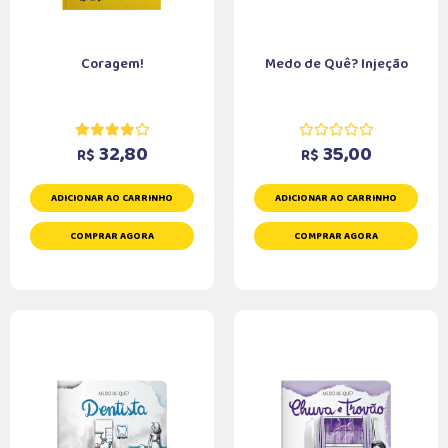
Coragem!
Medo de Quê? Injeção
32,80
35,00
R$
R$
ADICIONAR AO CARRINHO
ADICIONAR AO CARRINHO
COMPRAR AGORA
COMPRAR AGORA