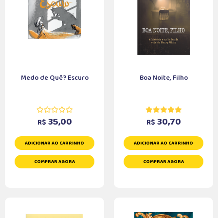
Medo de Quê? Escuro
Boa Noite, Filho
35,00
30,70
R$
R$
ADICIONAR AO CARRINHO
ADICIONAR AO CARRINHO
COMPRAR AGORA
COMPRAR AGORA