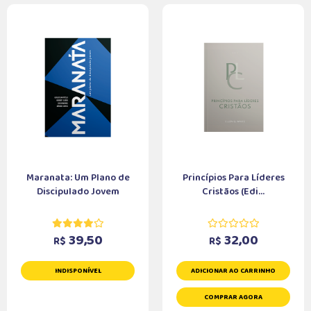
Maranata: Um Plano de
Princípios Para Líderes
Discipulado Jovem
Cristãos (Edi...
39,50
32,00
R$
R$
INDISPONÍVEL
ADICIONAR AO CARRINHO
COMPRAR AGORA