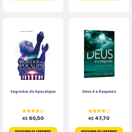
Segredos do Apocalipse
Deus é a Resposta
60,50
47,70
R$
R$
ADICIONAR AO CARRINHO
ADICIONAR AO CARRINHO