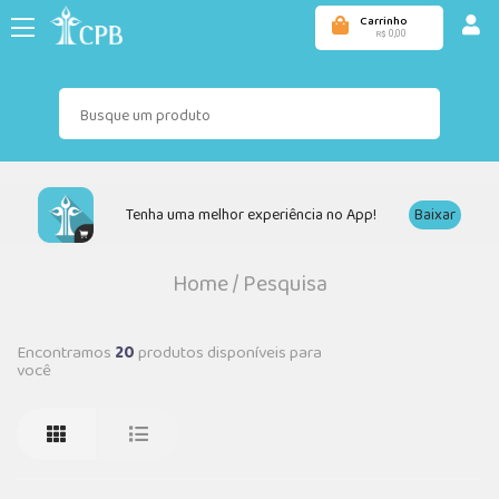
Carrinho
0,00
R$
Tenha uma melhor experiência no App!
Baixar
Home
/
Pesquisa
Encontramos
20
produtos disponíveis para
você