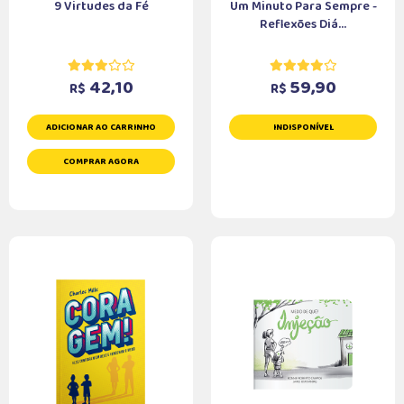
9 Virtudes da Fé
Um Minuto Para Sempre -
Reflexões Diá...
42,10
59,90
R$
R$
ADICIONAR AO CARRINHO
INDISPONÍVEL
COMPRAR AGORA