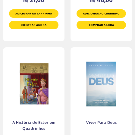
21,00
46,00
R$
R$
ADICIONAR AO CARRINHO
ADICIONAR AO CARRINHO
COMPRAR AGORA
COMPRAR AGORA
A História de Ester em
Viver Para Deus
Quadrinhos