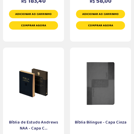
183,40
58,00
R$
R$
ADICIONAR AO CARRINHO
ADICIONAR AO CARRINHO
COMPRAR AGORA
COMPRAR AGORA
Bíblia de Estudo Andrews
Bíblia Bilingue - Capa Cinza
NAA - Capa C...