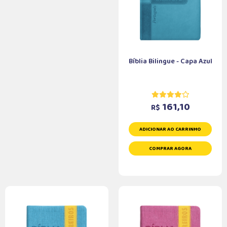
Bíblia Bilingue - Capa Azul
161,10
R$
ADICIONAR AO CARRINHO
COMPRAR AGORA