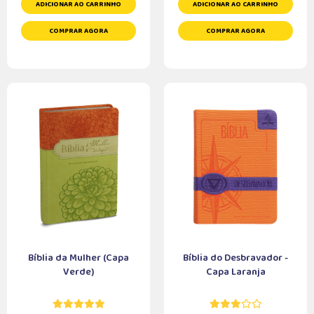
ADICIONAR AO CARRINHO
ADICIONAR AO CARRINHO
COMPRAR AGORA
COMPRAR AGORA
Bíblia da Mulher (Capa
Bíblia do Desbravador -
Verde)
Capa Laranja