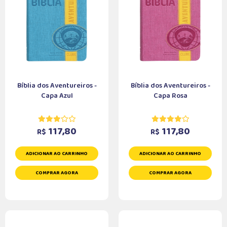
Bíblia dos Aventureiros -
Bíblia dos Aventureiros -
Capa Azul
Capa Rosa
117,80
117,80
R$
R$
ADICIONAR AO CARRINHO
ADICIONAR AO CARRINHO
COMPRAR AGORA
COMPRAR AGORA