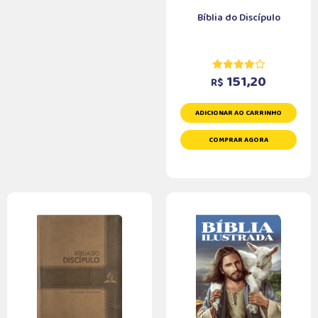
Bíblia do Discípulo
151,20
R$
ADICIONAR AO CARRINHO
COMPRAR AGORA