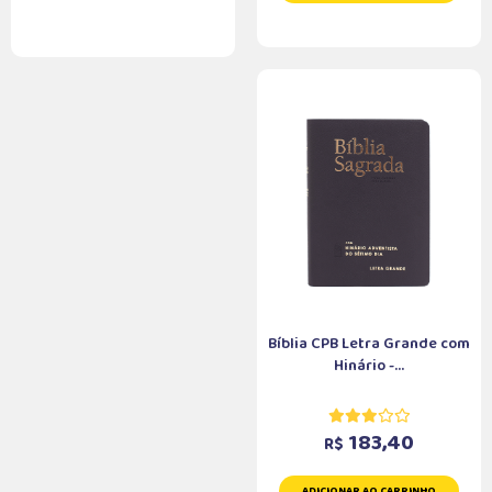
Bíblia CPB Letra Grande com
Hinário -...
183,40
R$
ADICIONAR AO CARRINHO