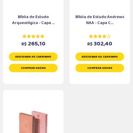
Bíblia de Estudo
Bíblia de Estudo Andrews
Arqueológica - Capa ...
NAA - Capa C...
265,10
302,40
R$
R$
ADICIONAR AO CARRINHO
ADICIONAR AO CARRINHO
COMPRAR AGORA
COMPRAR AGORA