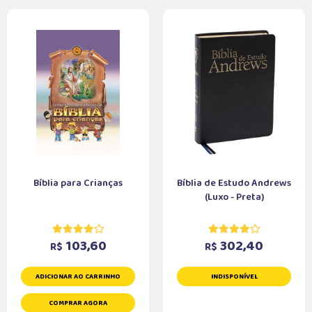
Bíblia para Crianças
Bíblia de Estudo Andrews
(Luxo - Preta)
103,60
302,40
R$
R$
ADICIONAR AO CARRINHO
INDISPONÍVEL
COMPRAR AGORA