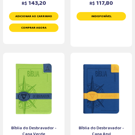
143,20
117,80
R$
R$
ADICIONAR AO CARRINHO
INDISPONÍVEL
COMPRAR AGORA
Bíblia do Desbravador -
Bíblia do Desbravador -
Capa Verde
Capa Azul