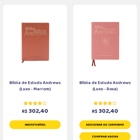
Bíblia de Estudo Andrews
Bíblia de Estudo Andrews
(Luxo - Marrom)
(Luxo - Rosa)
302,40
302,40
R$
R$
INDISPONÍVEL
ADICIONAR AO CARRINHO
COMPRAR AGORA