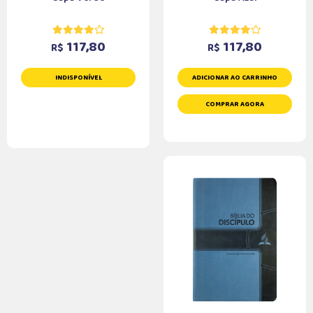
117,80
117,80
R$
R$
INDISPONÍVEL
ADICIONAR AO CARRINHO
COMPRAR AGORA