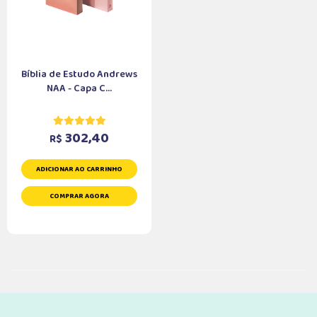
Bíblia de Estudo Andrews
NAA - Capa C...
302,40
R$
ADICIONAR AO CARRINHO
COMPRAR AGORA