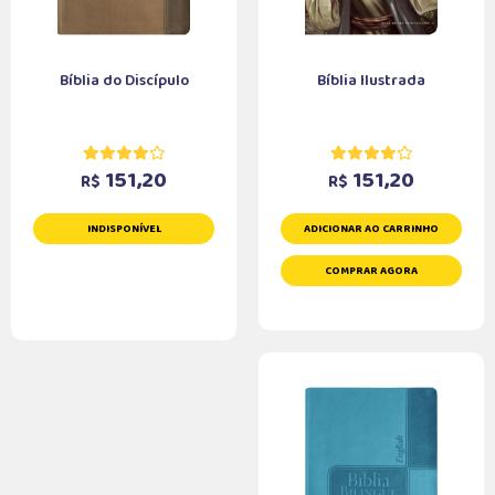
Bíblia do Discípulo
Bíblia Ilustrada
151,20
151,20
R$
R$
INDISPONÍVEL
ADICIONAR AO CARRINHO
COMPRAR AGORA