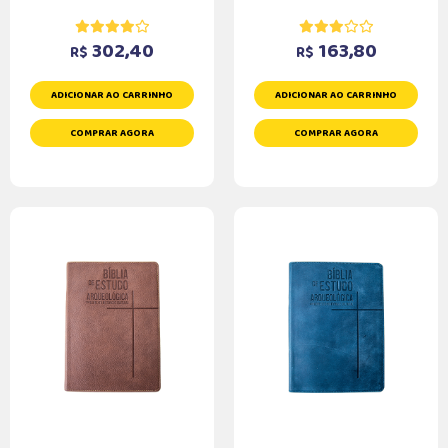
302,40
163,80
R$
R$
ADICIONAR AO CARRINHO
ADICIONAR AO CARRINHO
COMPRAR AGORA
COMPRAR AGORA