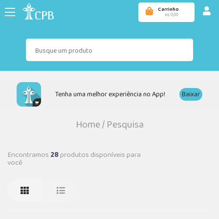
Carrinho
0,00
R$
Tenha uma melhor experiência no App!
Baixar
Home
/
Pesquisa
Encontramos
28
produtos disponíveis para
você