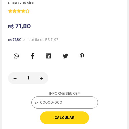
Ellen G. White
71,80
R$
71,80
em até 6x de R$ 11,97
R$
INFORME SEU CEP
CALCULAR