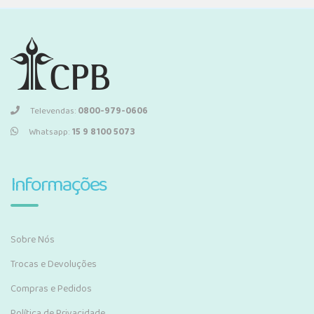
Televendas:
0800-979-0606
Whatsapp:
15 9 8100 5073
Informações
Sobre Nós
Trocas e Devoluções
Compras e Pedidos
Política de Privacidade