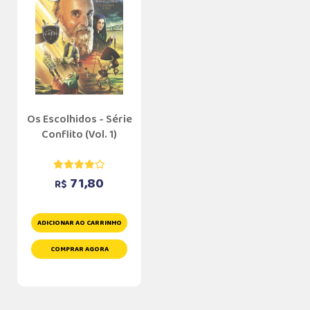
Os Escolhidos - Série
Conflito (Vol. 1)
71,80
R$
ADICIONAR AO CARRINHO
COMPRAR AGORA