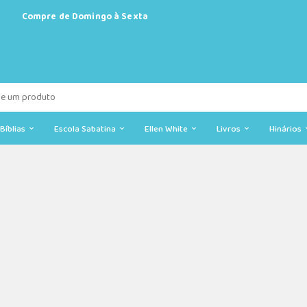
Compre de Domingo à Sexta
Bíblias
Escola Sabatina
Ellen White
Livros
Hinários