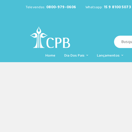
Televendas:
0800-979-0606
Whatsapp:
15 9 8100 5073
Home
Dia Dos Pais
Lançamentos