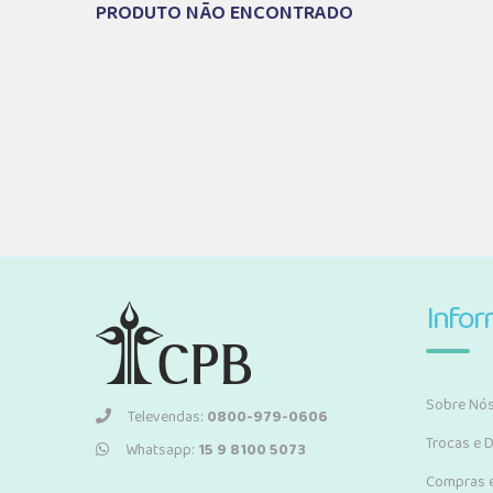
PRODUTO NÃO ENCONTRADO
Info
Sobre Nó
Televendas:
0800-979-0606
Trocas e 
Whatsapp:
15 9 8100 5073
Compras 