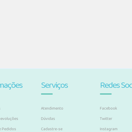
rmações
Serviços
Redes Soc
s
Atendimento
Facebook
Devoluções
Dúvidas
Twitter
e Pedidos
Cadastre-se
Instagram