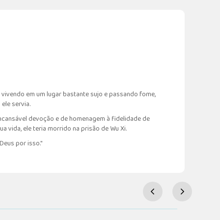
mo vivendo em um lugar bastante sujo e passando fome,
ele servia.
 incansável devoção e de homenagem à fidelidade de
a vida, ele teria morrido na prisão de Wu Xi.
Deus por isso."