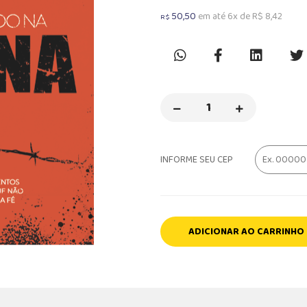
50,50
em até 6x de R$ 8,42
R$
INFORME SEU CEP
ADICIONAR AO CARRINHO