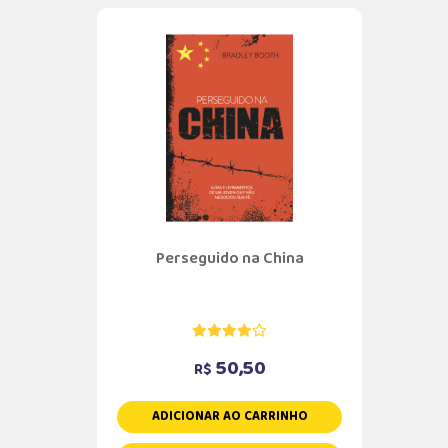
Perseguido na China
50,50
R$
ADICIONAR AO CARRINHO