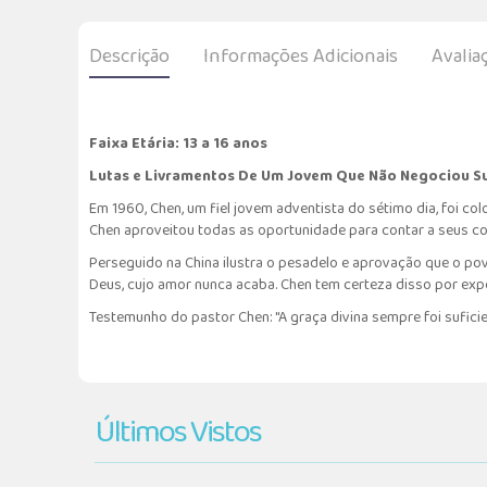
Descrição
Informações Adicionais
Avalia
Faixa Etária: 13 a 16 anos
Lutas e Livramentos De Um Jovem Que Não Negociou S
Em 1960, Chen, um fiel jovem adventista do sétimo dia, foi c
Chen aproveitou todas as oportunidade para contar a seus co
Perseguido na China ilustra o pesadelo e aprovação que o po
Deus, cujo amor nunca acaba. Chen tem certeza disso por experi
Testemunho do pastor Chen: "A graça divina sempre foi suficie
Últimos Vistos