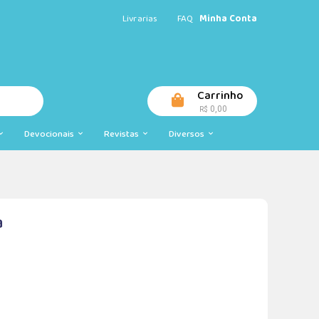
Livrarias
FAQ
Minha Conta
Carrinho
0,00
R$
Devocionais
Revistas
Diversos
a