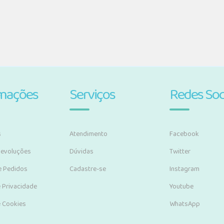
rmações
Serviços
Redes Soc
s
Atendimento
Facebook
Devoluções
Dúvidas
Twitter
e Pedidos
Cadastre-se
Instagram
e Privacidade
Youtube
e Cookies
WhatsApp