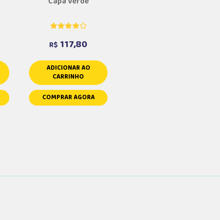
Capa Verde
117,80
R$
ADICIONAR AO
CARRINHO
COMPRAR AGORA