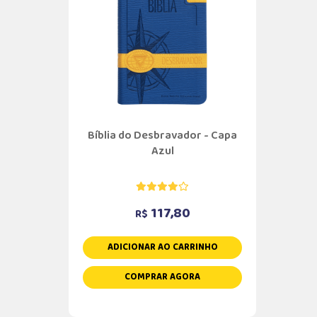
Bíblia do Desbravador - Capa
Azul
117,80
R$
ADICIONAR AO CARRINHO
COMPRAR AGORA