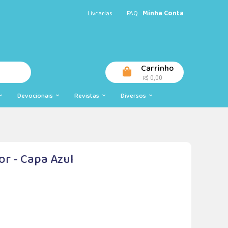
Livrarias
FAQ
Minha Conta
Carrinho
0,00
R$
Devocionais
Revistas
Diversos
or - Capa Azul