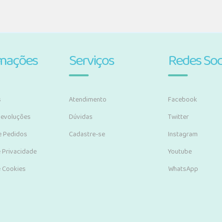
rmações
Serviços
Redes Soc
s
Atendimento
Facebook
Devoluções
Dúvidas
Twitter
e Pedidos
Cadastre-se
Instagram
e Privacidade
Youtube
e Cookies
WhatsApp