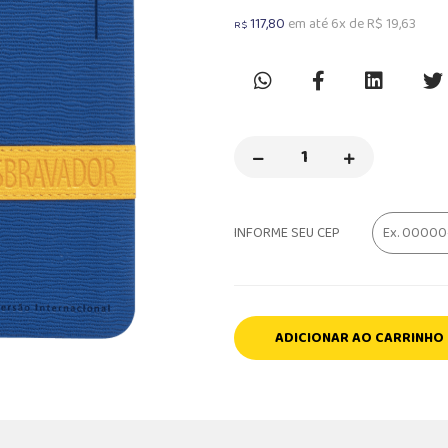
117,80
em até 6x de R$ 19,63
R$
INFORME SEU CEP
ADICIONAR AO CARRINHO