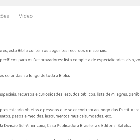
ções
Vídeo
es, esta Bíblia contém os seguintes recursos e materiais:
ecíficos para os Desbravadores: lista completa de especialidades, alvo, vot
es coloridas ao longo de toda a Bíblia;
eciais, recursos e curiosidades: estudos bíblicos, lista de milagres, parábol
apresentando objetos e pessoas que se encontram ao longo das Escrituras: a
limentos, pesos e medidas, instrumentos musicais, moedas, etc.
Divisão Sul-Americana, Casa Publicadora Brasileira e Editorial Safeliz.