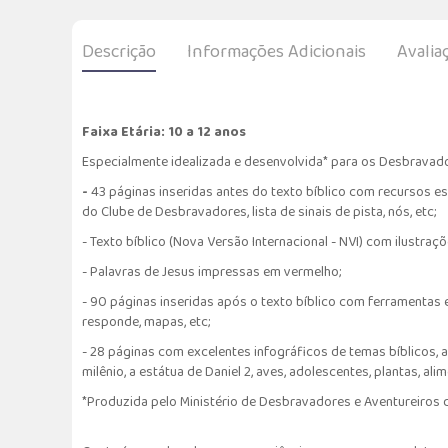
Descrição
Informações Adicionais
Avalia
Faixa Etária: 10 a 12 anos
Especialmente idealizada e desenvolvida* para os Desbravador
-
43 páginas inseridas antes do texto bíblico com recursos esp
do Clube de Desbravadores, lista de sinais de pista, nós, etc;
- Texto bíblico (Nova Versão Internacional - NVI) com ilustraçõ
- Palavras de Jesus impressas em vermelho;
- 90 páginas inseridas após o texto bíblico com ferramentas esp
responde, mapas, etc;
- 28 páginas com excelentes infográficos de temas bíblicos, 
milênio, a estátua de Daniel 2, aves, adolescentes, plantas, a
*Produzida pelo Ministério de Desbravadores e Aventureiros da 