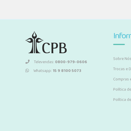
Info
Sobre Nó
Televendas:
0800-979-0606
Trocas e 
Whatsapp:
15 9 8100 5073
Compras 
Política d
Política d