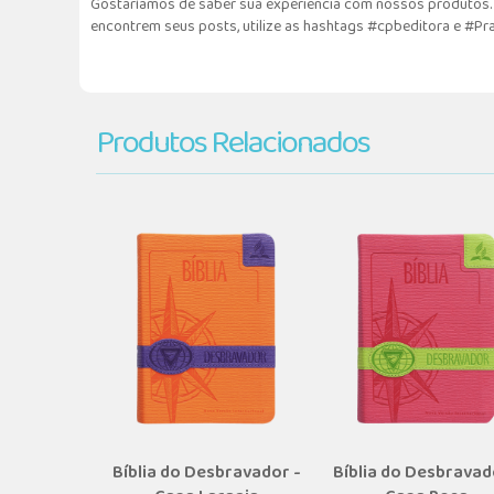
Gostaríamos de saber sua experiência com nossos produtos. F
encontrem seus posts, utilize as hashtags #cpbeditora e #Pr
Produtos Relacionados
Bíblia do Desbravador -
Bíblia do Desbravad