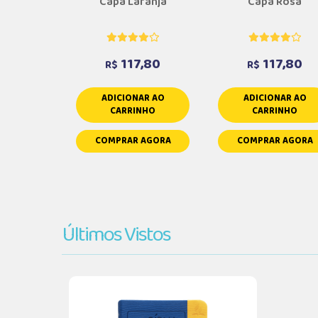
Capa Laranja
Capa Rosa
117,80
117,80
R$
R$
ADICIONAR AO
ADICIONAR AO
CARRINHO
CARRINHO
COMPRAR AGORA
COMPRAR AGORA
Últimos Vistos