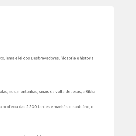
o, lema e lei dos Desbravadores, filosofia e história
as, rios, montanhas, sinais da volta de Jesus, a Bíblia
 profecia das 2.300 tardes e manhãs, o santuário, o