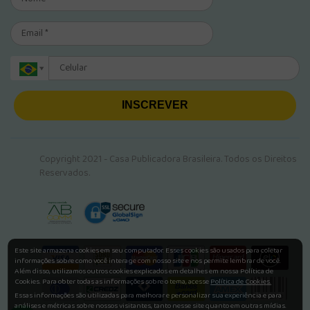
INSCREVER
Copyright 2021 - Casa Publicadora Brasileira. Todos os Direitos
Reservados.
Este site armazena cookies em seu computador. Esses cookies são usados para coletar
informações sobre como você interage com nosso site e nos permite lembrar de você.
Além disso, utilizamos outros cookies explicados em detalhes em nossa Política de
Cookies. Para obter todas as informações sobre o tema, acesse
Política de Cookies.
Essas informações são utilizadas para melhorar e personalizar sua experiência e para
análises e métricas sobre nossos visitantes, tanto nesse site quanto em outras mídias.