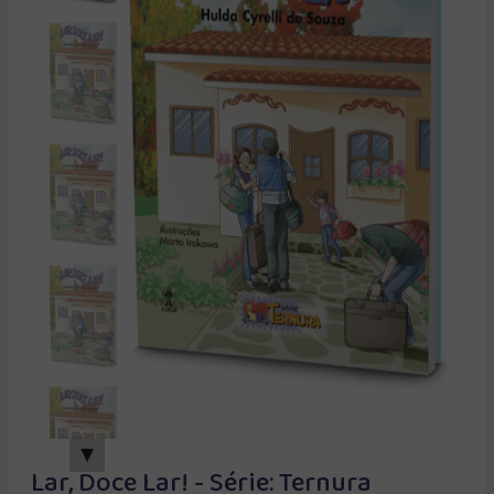
▲
Lar, Doce Lar! - Série: Ternura