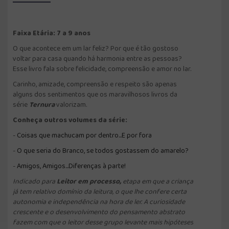
Faixa Etária: 7 a 9 anos
O que acontece em um lar feliz? Por que é tão gostoso
voltar para casa quando há harmonia entre as pessoas?
Esse livro fala sobre felicidade, compreensão e amor no lar.
Carinho, amizade, compreensão e respeito são apenas
alguns dos sentimentos que os maravilhosos livros da
série
Ternura
valorizam.
Conheça outros volumes da série:
-
Coisas que machucam por dentro...E por fora
-
O que seria do Branco, se todos gostassem do amarelo?
-
Amigos, Amigos...Diferenças à parte!
Indicado para
Leitor em processo,
etapa em que a criança
já tem relativo domínio da leitura, o que lhe confere certa
autonomia e independência na hora de ler. A curiosidade
crescente e o desenvolvimento do pensamento abstrato
fazem com que o leitor desse grupo levante mais hipóteses