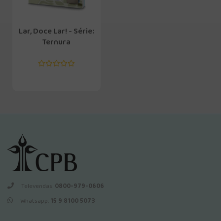
Lar, Doce Lar! - Série:
Ternura
Televendas:
0800-979-0606
Whatsapp:
15 9 8100 5073