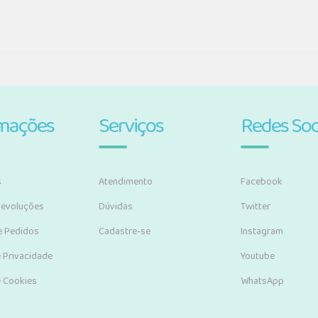
rmações
Serviços
Redes Soc
s
Atendimento
Facebook
Devoluções
Dúvidas
Twitter
e Pedidos
Cadastre-se
Instagram
e Privacidade
Youtube
e Cookies
WhatsApp