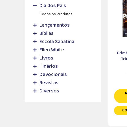
Dia dos Pais
Todos os Produtos
Lançamentos
Bíblias
Escola Sabatina
Ellen White
Primá
Livros
Tri
Hinários
Devocionais
Revistas
Diversos
A
CO