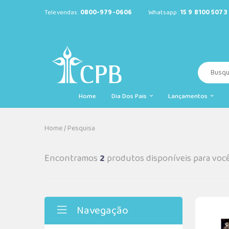
Televendas:
0800-979-0606
Whatsapp:
15 9 8100 5073
Home
Dia Dos Pais
Lançamentos
Home
/
Pesquisa
Encontramos
2
produtos disponíveis para voc
Navegação