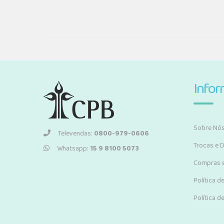
Info
Sobre Nó
Televendas:
0800-979-0606
Trocas e 
Whatsapp:
15 9 8100 5073
Compras 
Política d
Política d