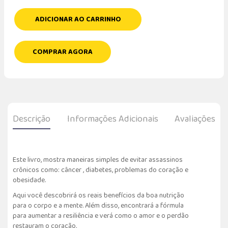
ADICIONAR AO CARRINHO
COMPRAR AGORA
Descrição
Informações Adicionais
Avaliações
Este livro, mostra maneiras simples de evitar assassinos
crônicos como: câncer , diabetes, problemas do coração e
obesidade.
Aqui você descobrirá os reais benefícios da boa nutrição
para o corpo e a mente. Além disso, encontrará a fórmula
para aumentar a resiliência e verá como o amor e o perdão
restauram o coração.