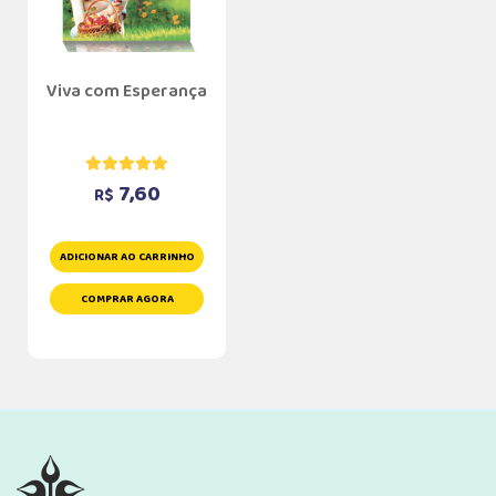
Viva com Esperança
7,60
R$
ADICIONAR AO CARRINHO
COMPRAR AGORA