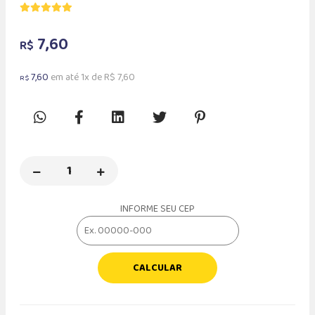
7,60
R$
7,60
em até 1x de R$ 7,60
R$
INFORME SEU CEP
CALCULAR