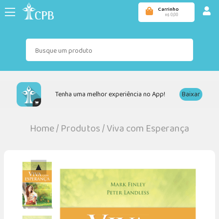
Carrinho
0,00
R$
Tenha uma melhor experiência no App!
Baixar
Home
/
Produtos
/
Viva com Esperança
▲