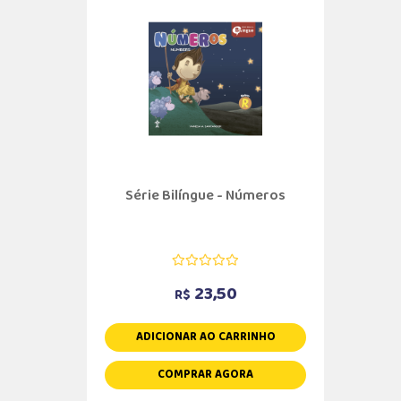
Série Bilíngue - Números
23,50
R$
ADICIONAR AO CARRINHO
COMPRAR AGORA