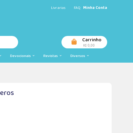
Livrarias
FAQ
Minha Conta
Carrinho
0,00
R$
Devocionais
Revistas
Diversos
meros