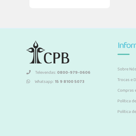
Info
Sobre Nó
Televendas:
0800-979-0606
Trocas e 
Whatsapp:
15 9 8100 5073
Compras 
Política d
Política d