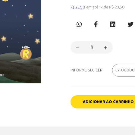
23,50
em até 1x de R$ 23,50
R$
INFORME SEU CEP
ADICIONAR AO CARRINHO