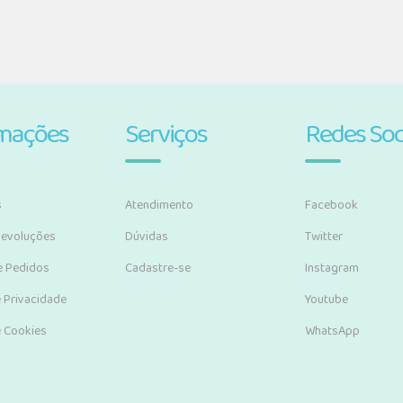
rmações
Serviços
Redes Soc
s
Atendimento
Facebook
Devoluções
Dúvidas
Twitter
e Pedidos
Cadastre-se
Instagram
e Privacidade
Youtube
e Cookies
WhatsApp