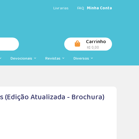
Livrarias
FAQ
Minha Conta
Carrinho
0,00
R$
Devocionais
Revistas
Diversos
s (Edição Atualizada - Brochura)