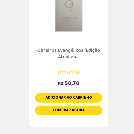
Obreiros Evangélicos (Edição
Atualiza...
50,70
R$
ADICIONAR AO CARRINHO
COMPRAR AGORA