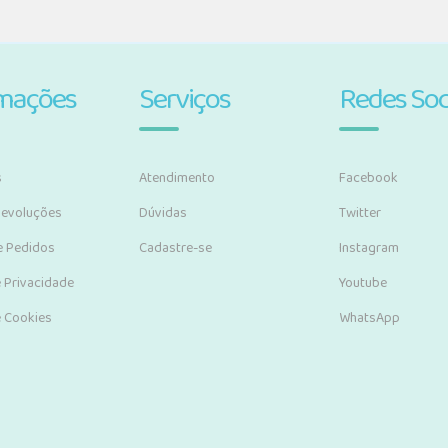
rmações
Serviços
Redes Soc
s
Atendimento
Facebook
Devoluções
Dúvidas
Twitter
e Pedidos
Cadastre-se
Instagram
e Privacidade
Youtube
e Cookies
WhatsApp