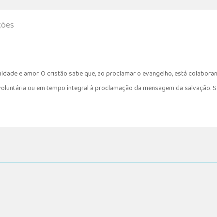
ções
mildade e amor. O cristão sabe que, ao proclamar o evangelho, está colabor
oluntária ou em tempo integral à proclamação da mensagem da salvação. Seu