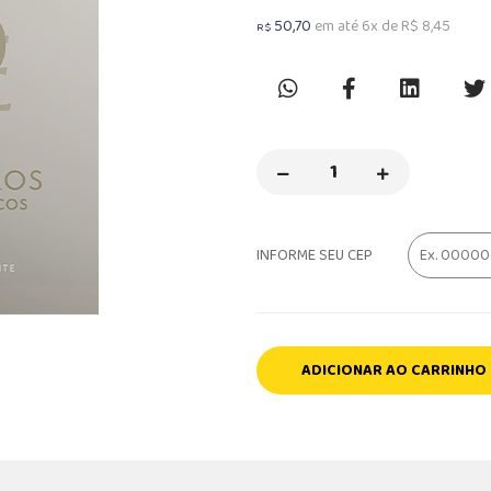
50,70
em até 6x de R$ 8,45
R$
INFORME SEU CEP
ADICIONAR AO CARRINHO