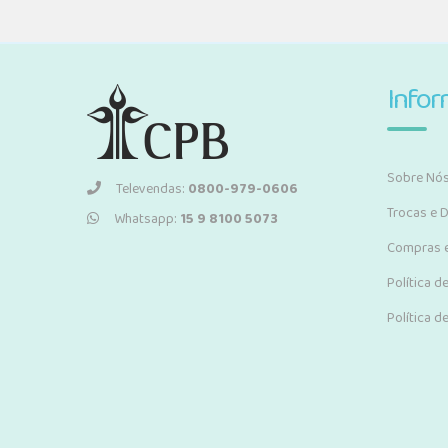
Info
Sobre Nó
Televendas:
0800-979-0606
Trocas e 
Whatsapp:
15 9 8100 5073
Compras 
Política d
Política d