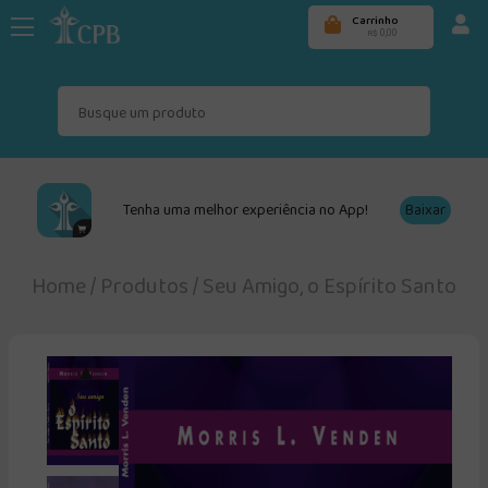
Carrinho
0,00
R$
Tenha uma melhor experiência no App!
Baixar
Home
/
Produtos
/
Seu Amigo, o Espírito Santo
▲