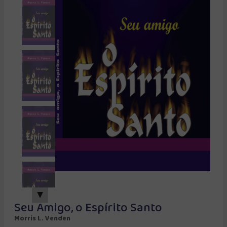
▲
Seu Amigo, o Espírito Santo
Morris L. Venden