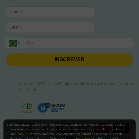
INSCREVER
Copyright 2021 - Casa Publicadora Brasileira. Todos os Direitos
Reservados.
Este site armazena cookies em seu computador. Esses cookies são usados para coletar
informações sobre como você interage com nosso site e nos permite lembrar de você.
Além disso, utilizamos outros cookies explicados em detalhes em nossa Política de
Cookies. Para obter todas as informações sobre o tema, acesse
Política de Cookies.