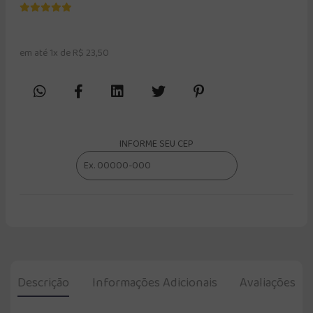
em até 1x de R$ 23,50
INFORME SEU CEP
Descrição
Informações Adicionais
Avaliações