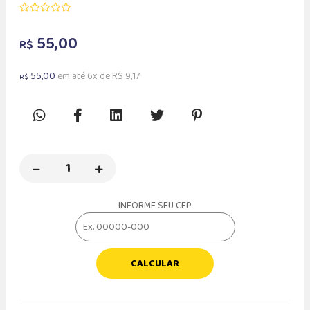
55,00
R$
55,00
em até 6x de R$ 9,17
R$
INFORME SEU CEP
CALCULAR