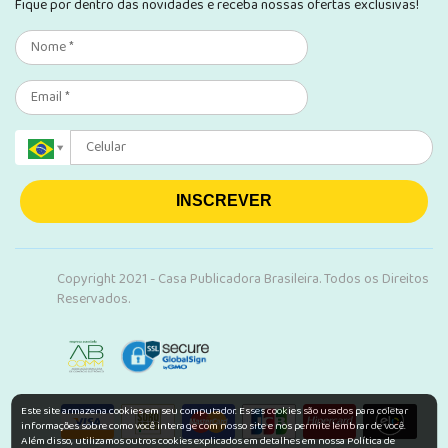
Fique por dentro das novidades e receba nossas ofertas exclusivas!
INSCREVER
Copyright 2021 - Casa Publicadora Brasileira. Todos os Direitos
Reservados.
Este site armazena cookies em seu computador. Esses cookies são usados para coletar
informações sobre como você interage com nosso site e nos permite lembrar de você.
Além disso, utilizamos outros cookies explicados em detalhes em nossa Política de