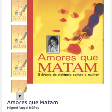
▲
Amores que Matam
Miguel Ángel Núñes