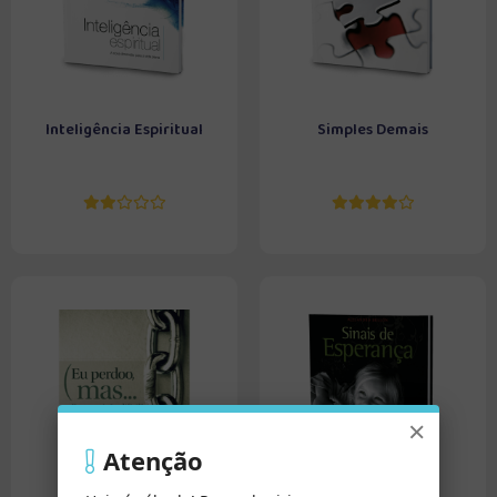
Inteligência Espiritual
Simples Demais
×
Atenção