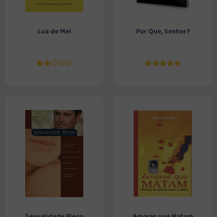
Lua de Mel
Por Que, Senhor?
Sexualidade Plena
Amores que Matam