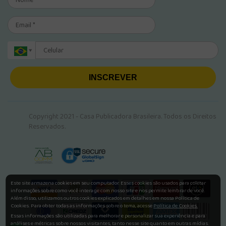
INSCREVER
Copyright 2021 - Casa Publicadora Brasileira. Todos os Direitos
Reservados.
Este site armazena cookies em seu computador. Esses cookies são usados para coletar
informações sobre como você interage com nosso site e nos permite lembrar de você.
Além disso, utilizamos outros cookies explicados em detalhes em nossa Política de
Cookies. Para obter todas as informações sobre o tema, acesse
Política de Cookies.
Essas informações são utilizadas para melhorar e personalizar sua experiência e para
análises e métricas sobre nossos visitantes, tanto nesse site quanto em outras mídias.