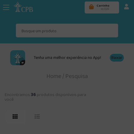
Carrinho
0,00
R$
Tenha uma melhor experiência no App!
Baixar
Home
/
Pesquisa
Encontramos
36
produtos disponíveis para
você