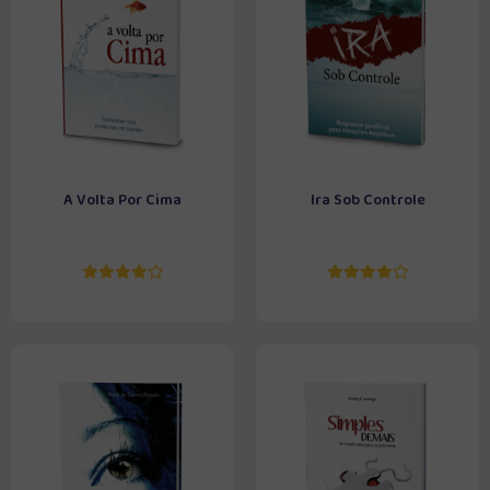
A Volta Por Cima
Ira Sob Controle